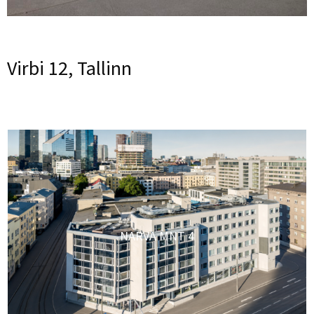
Virbi 12, Tallinn
NARVA MNT 4