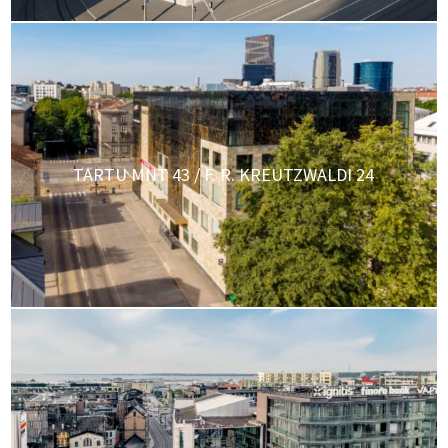
TARTU MNT 43 / F. R. KREUTZWALDI 24