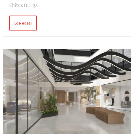
Ehitus OÜ-ga.
Loe edasi