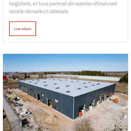
haiglatele, et tuua parimad abi saamise võimalused
lastele võimalikult lähedale.
Loe edasi