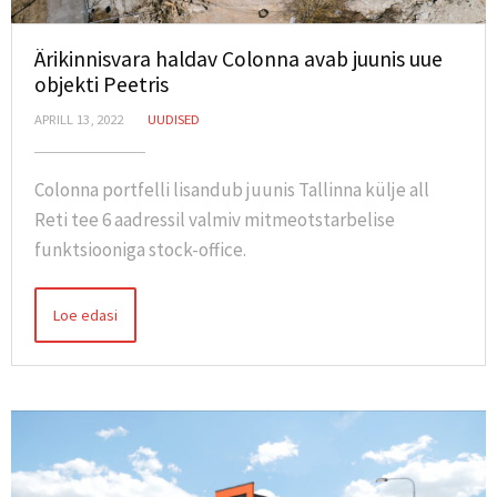
Ärikinnisvara haldav Colonna avab juunis uue
objekti Peetris
APRILL 13, 2022
UUDISED
Colonna portfelli lisandub juunis Tallinna külje all
Reti tee 6 aadressil valmiv mitmeotstarbelise
funktsiooniga stock-office.
Loe edasi