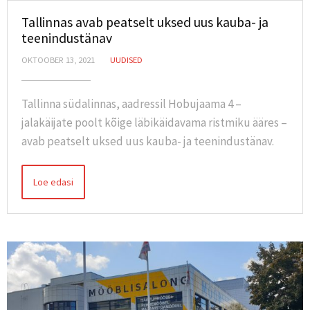
Tallinnas avab peatselt uksed uus kauba- ja
teenindustänav
OKTOOBER 13, 2021
UUDISED
Tallinna südalinnas, aadressil Hobujaama 4 –
jalakäijate poolt kõige läbikäidavama ristmiku ääres –
avab peatselt uksed uus kauba- ja teenindustänav.
Loe edasi